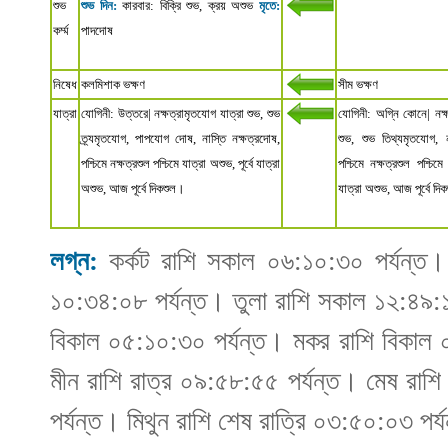
শুভ
শুভ দিন:
কারবার: বিক্রি শুভ, ক্রয় অশুভ
মৃতে:
কর্ম্ম
পাদদোষ
নিষেধ
কলমিশাক ভক্ষণ
সীম ভক্ষণ
যাত্রা
যোগিনী: উত্তরে| নক্ষত্রামৃতযোগ যাত্রা শুভ, শুভ
যোগিনী: অগ্নি কোনে| নক্
ত্র্যমৃতযোগ, পাপযোগ দোষ, নাস্তি নক্ষত্রদোষ,
শুভ, শুভ তিথ্যমৃতযোগ, ন
পশ্চিমে নক্ষত্রশুল পশ্চিমে যাত্রা অশুভ, পূর্বে যাত্রা
পশ্চিমে নক্ষত্রশুল পশ্চিমে
অশুভ, আজ পূর্বে দিকশুল।
যাত্রা অশুভ, আজ পূর্বে দি
লগ্ন:
কর্কট রাশি সকাল ০৬:১০:৩০ পর্যন্ত।
১০:৩৪:০৮ পর্যন্ত। তুলা রাশি সকাল ১২:৪৯:১৪ 
বিকাল ০৫:১০:৩০ পর্যন্ত। মকর রাশি বিকাল ০৬
মীন রাশি রাত্র ০৯:৫৮:৫৫ পর্যন্ত। মেষ রাশি
পর্যন্ত। মিথুন রাশি শেষ রাত্রি ০৩:৫০:০৩ পর্