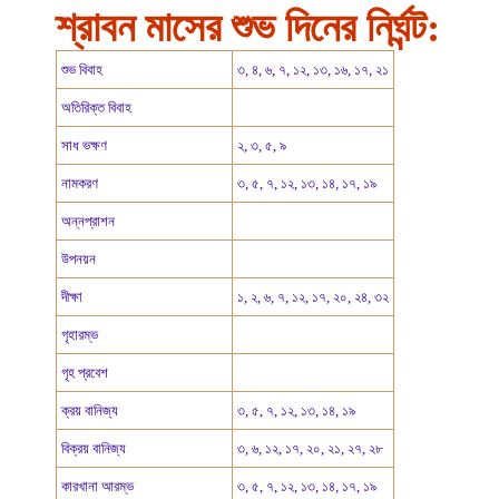
শ্রাবন
মাসের শুভ দিনের নির্ঘন্ট:
শুভ বিবাহ
৩, ৪, ৬, ৭, ১২, ১৩, ১৬, ১৭, ২১
অতিরিক্ত বিবাহ
সাধ ভক্ষণ
২, ৩, ৫, ৯
নামকরণ
৩, ৫, ৭, ১২, ১৩, ১৪, ১৭, ১৯
অন্নপ্রাশন
উপনয়ন
দীক্ষা
১, ২, ৬, ৭, ১২, ১৭, ২০, ২৪, ৩২
গৃহারম্ভ
গৃহ প্রবেশ
ক্রয় বানিজ্য
৩, ৫, ৭, ১২, ১৩, ১৪, ১৯
বিক্রয় বানিজ্য
৩, ৬, ১২, ১৭, ২০, ২১, ২৭, ২৮
কারখানা আরম্ভ
৩, ৫, ৭, ১২, ১৩, ১৪, ১৭, ১৯