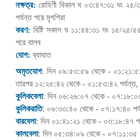
নক্ষত্র:
রোহিণী বিকাল ঘ ০৩:৪৭:৩১ দং ২৫/
পর্যন্ত পরে মৃগশিরা
করণ:
বিষ্টি সকাল ঘ ১১:৪৪:৩১ দং ১৫/২৫/৫৫ 
পরে বালব
যোগ:
ব্যাঘাত
অমৃতযোগ
: দিন ০৯:৫৩:৫৯ থেকে - ০১:২১:৫১ 
তারপর ১২:২৫:৪২ থেকে - ০১:৫৩:৪২ পর্যন্ত
কুলিকবেলা
: দিন ০৬:২৬:০৭ থেকে - ০৭:১৮:০৫
কুলিকরাতি
: ০৬:৩৩:৪০ থেকে - ০৭:১৭:৪০ পর্
বারবেলা
: দিন ০১:৪১:২১ থেকে - ০৩:১৮:৪৭ পর
কালবেলা
: দিন ০৫:৩৪:০৯ থেকে - ০৭:১১:৩৫ প