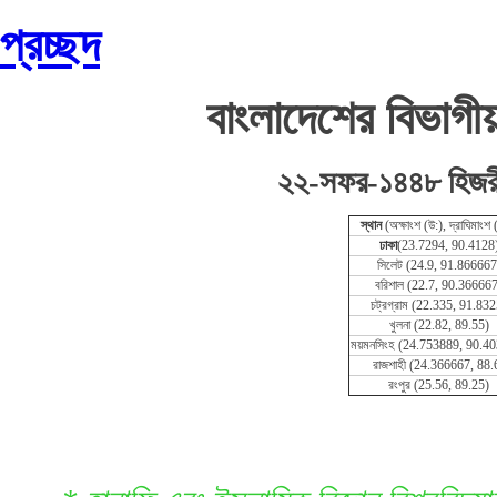
প্রচ্ছদ
বাংলাদেশের বিভাগী
২২-সফর-১৪৪৮ হিজরী
স্থান
(অক্ষাংশ (উ:), দ্রাঘিমাংশ (
ঢাকা
(23.7294, 90.4128
সিলেট (24.9, 91.866667
বরিশাল (22.7, 90.36666
চট্রগ্রাম (22.335, 91.832
খুলনা (22.82, 89.55)
ময়মনসিংহ (24.753889, 90.4
রাজশাহী (24.366667, 88.
রংপুর (25.56, 89.25)